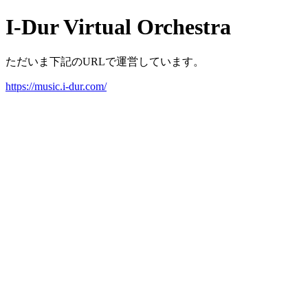
I-Dur Virtual Orchestra
ただいま下記のURLで運営しています。
https://music.i-dur.com/